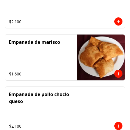
$2.100
Empanada de marisco
$1.600
Empanada de pollo choclo
queso
$2.100