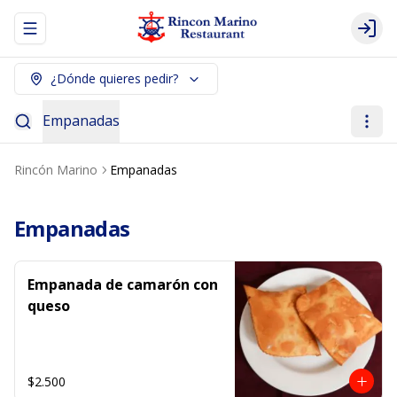
Abrir menu de navegación
Logi
¿Dónde quieres pedir?
Empanadas
Rincón Marino
Empanadas
Empanadas
Empanada de camarón con
queso
$2.500