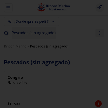
Abrir menu de navegación
Logi
¿Dónde quieres pedir?
Pescados (sin agregado)
Rincón Marino
Pescados (sin agregado)
Pescados (sin agregado)
Congrio
Plancha o frito
$12.500