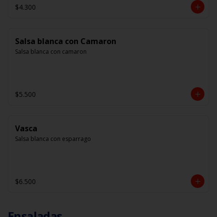
$4.300
Salsa blanca con Camaron
Salsa blanca con camaron
$5.500
Vasca
Salsa blanca con esparrago
$6.500
Ensaladas