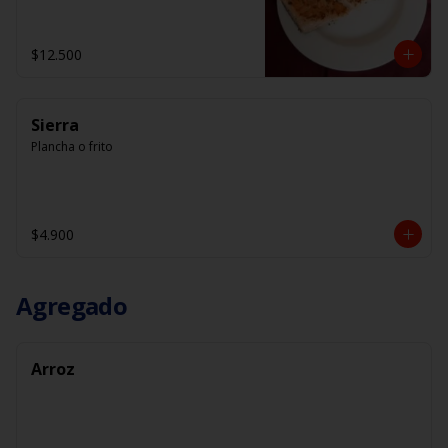
$12.500
Sierra
Plancha o frito
$4.900
Agregado
Arroz