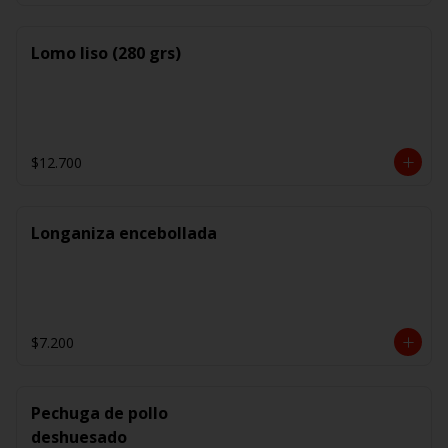
Lomo liso (280 grs)
$12.700
Longaniza encebollada
$7.200
Pechuga de pollo
deshuesado