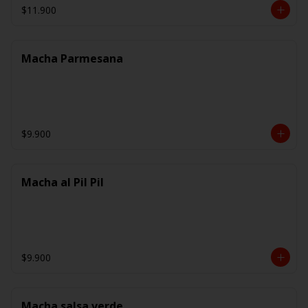
$11.900
Macha Parmesana
$9.900
Macha al Pil Pil
$9.900
Macha salsa verde