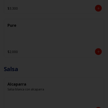
$3.300
Pure
$2.000
Salsa
Alcaparra
Salsa blanca con alcaparra