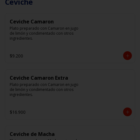
Ceviche
Ceviche Camaron
Plato preparado con Camaron en jugo 
de limón y condimentado con otros 
ingredientes.
$9.200
Ceviche Camaron Extra
Plato preparado con Camaron en jugo 
de limón y condimentado con otros 
ingredientes.
$16.900
Ceviche de Macha