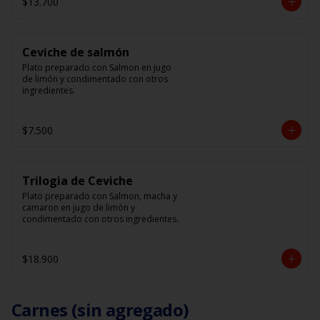
$13.700
Ceviche de salmón
Plato preparado con Salmon en jugo 
de limón y condimentado con otros 
ingredientes.
$7.500
Trilogia de Ceviche
Plato preparado con Salmon, macha y 
camaron en jugo de limón y 
condimentado con otros ingredientes.
$18.900
Carnes (sin agregado)