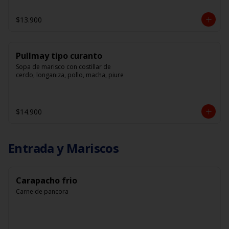
$13.900
Pullmay tipo curanto
Sopa de marisco con costillar de 
cerdo, longaniza, pollo, macha, piure
$14.900
Entrada y Mariscos
Carapacho frio
Carne de pancora