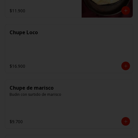
$11.900
Chupe Loco
$16.900
Chupe de marisco
Budin con surtido de marisco
$9.700