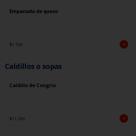
Empanada de queso
$1.100
Caldillos o sopas
Caldillo de Congrio
$11.200