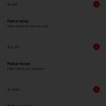
$9.900
Palta reina
Palta rellena de trozo de pollo
$10.200
Palta rincon
Palta rellena con carapacho
$14.500