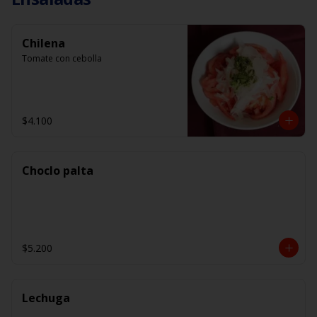
Chilena
Tomate con cebolla
$4.100
Choclo palta
$5.200
Lechuga