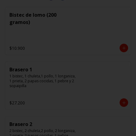
Bistec de lomo (200
gramos)
$10.900
Brasero 1
1 bistec, 1 chuleta,1 pollo, 1 longaniza, 
1 prieta, 2 papas cocidas, 1 pebre y 2 
sopaipilla
$27.200
Brasero 2
2 bistec, 2 chuleta,2 pollo, 2 longaniza, 
2 prieta, 2 papas cocidas, 1 pebre 