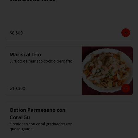
$8.500
Mariscal frio
Surtido de marisco cocido pero frio
$10.300
Ostion Parmesano con
Coral 5u
5 ostiones con coral gratinados con 
queso gauda