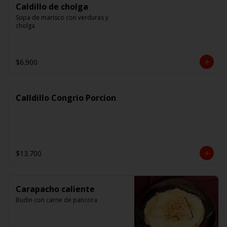
Caldillo de cholga
Sopa de marisco con verduras y 
cholga
$6.900
Calldillo Congrio Porcion
$13.700
Carapacho caliente
Budin con carne de pancora