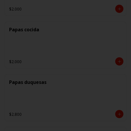
$2.000
Papas cocida
$2.000
Papas duquesas
$2.800