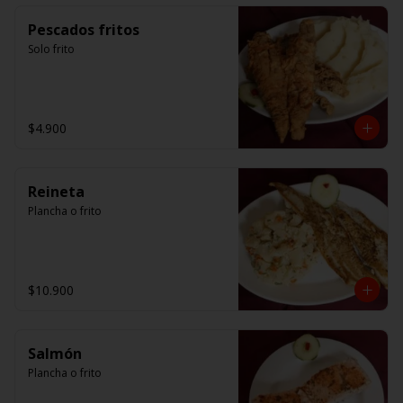
Pescados fritos
Solo frito
$4.900
Reineta
Plancha o frito
$10.900
Salmón
Plancha o frito