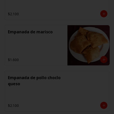
$2.100
Empanada de marisco
$1.600
Empanada de pollo choclo
queso
$2.100