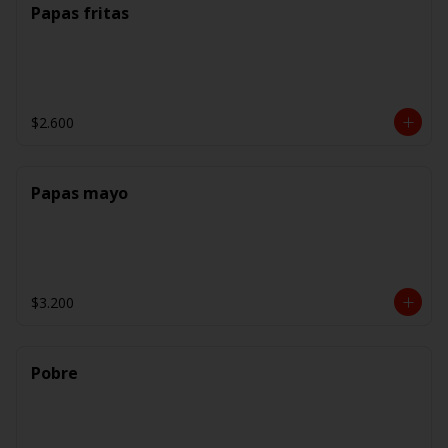
Papas fritas
$2.600
Papas mayo
$3.200
Pobre