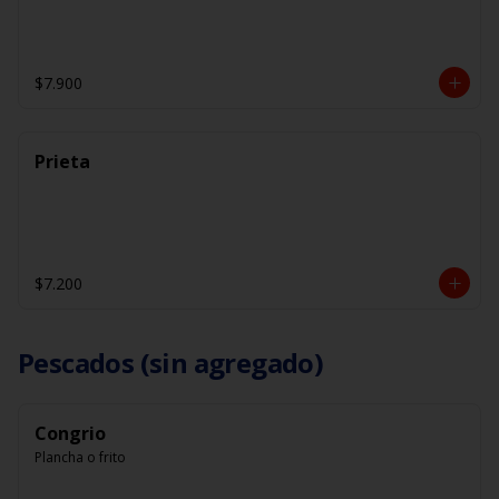
$7.900
Prieta
$7.200
Pescados (sin agregado)
Congrio
Plancha o frito