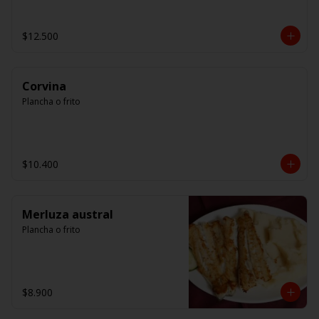
$12.500
Corvina
Plancha o frito
$10.400
Merluza austral
Plancha o frito
$8.900