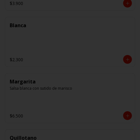
$3.900
Blanca
$2.300
Margarita
Salsa blanca con sutido de marisco
$6.500
Quillotano