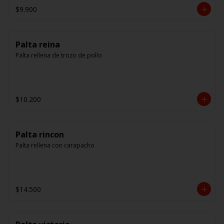
$9.900
Palta reina
Palta rellena de trozo de pollo
$10.200
Palta rincon
Palta rellena con carapacho
$14.500