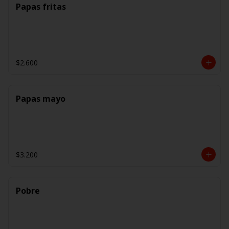
Papas fritas
$2.600
Papas mayo
$3.200
Pobre