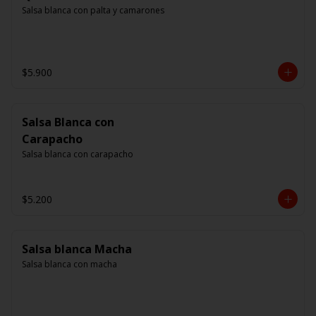
Salsa blanca con palta y camarones
$5.900
Salsa Blanca con
Carapacho
Salsa blanca con carapacho
$5.200
Salsa blanca Macha
Salsa blanca con macha