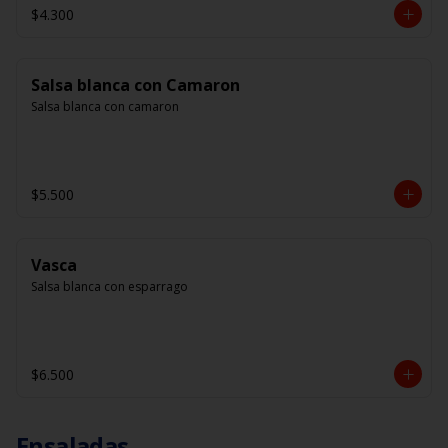
$4.300
Salsa blanca con Camaron
Salsa blanca con camaron
$5.500
Vasca
Salsa blanca con esparrago
$6.500
Ensaladas