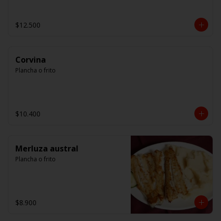
$12.500
Corvina
Plancha o frito
$10.400
Merluza austral
Plancha o frito
$8.900