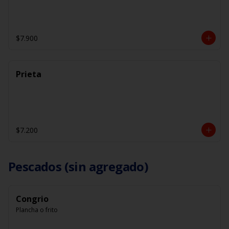
$7.900
Prieta
$7.200
Pescados (sin agregado)
Congrio
Plancha o frito