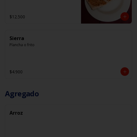
$12.500
Sierra
Plancha o frito
$4.900
Agregado
Arroz