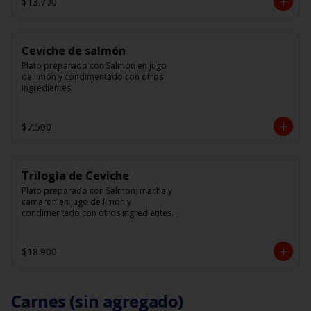
$13.700
Ceviche de salmón
Plato preparado con Salmon en jugo 
de limón y condimentado con otros 
ingredientes.
$7.500
Trilogia de Ceviche
Plato preparado con Salmon, macha y 
camaron en jugo de limón y 
condimentado con otros ingredientes.
$18.900
Carnes (sin agregado)