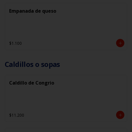
Empanada de queso
$1.100
Caldillos o sopas
Caldillo de Congrio
$11.200