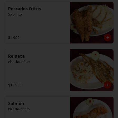
Pescados fritos
Solo frito
$4.900
Reineta
Plancha o frito
$10.900
Salmón
Plancha o frito