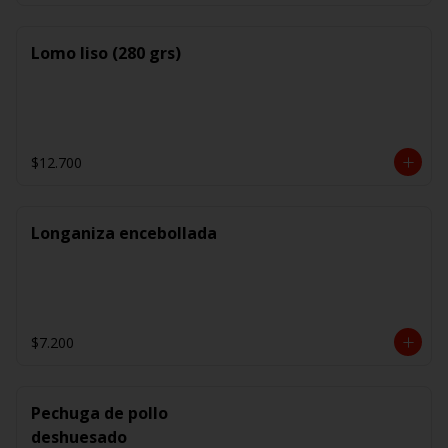
Lomo liso (280 grs)
$12.700
Longaniza encebollada
$7.200
Pechuga de pollo
deshuesado