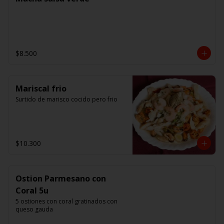
$8.500
Mariscal frio
Surtido de marisco cocido pero frio
$10.300
Ostion Parmesano con
Coral 5u
5 ostiones con coral gratinados con 
queso gauda