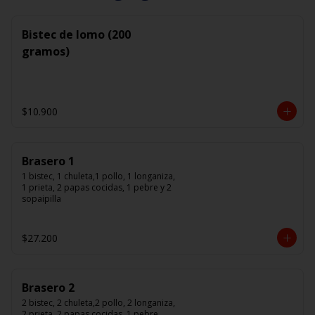
Bistec de lomo (200
gramos)
$10.900
Brasero 1
1 bistec, 1 chuleta,1 pollo, 1 longaniza, 
1 prieta, 2 papas cocidas, 1 pebre y 2 
sopaipilla
$27.200
Brasero 2
2 bistec, 2 chuleta,2 pollo, 2 longaniza, 
2 prieta, 2 papas cocidas, 1 pebre 