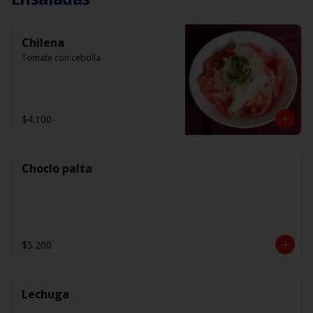
Chilena
Tomate con cebolla
$4.100
Choclo palta
$5.200
Lechuga