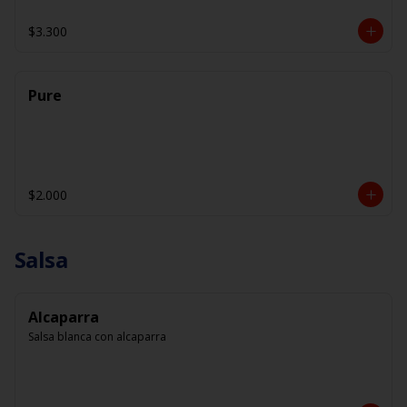
$3.300
Pure
$2.000
Salsa
Alcaparra
Salsa blanca con alcaparra