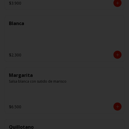
$3.900
Blanca
$2.300
Margarita
Salsa blanca con sutido de marisco
$6.500
Quillotano