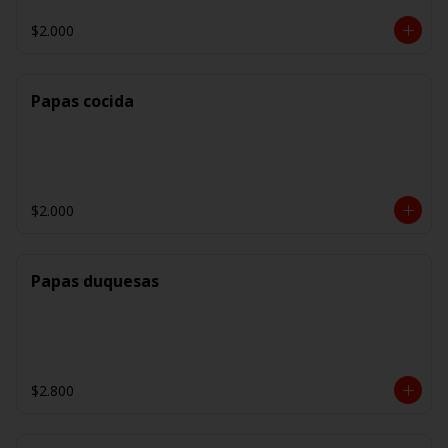
$2.000
Papas cocida
$2.000
Papas duquesas
$2.800