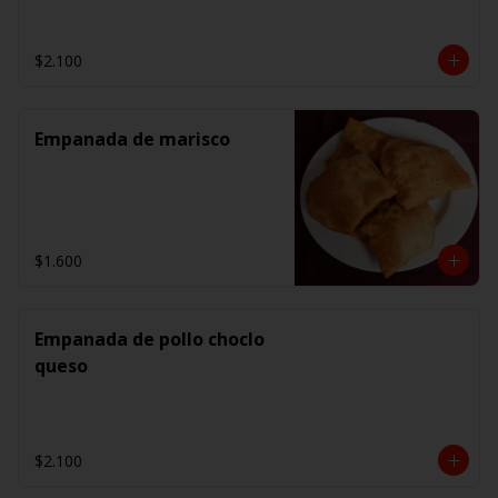
$2.100
Empanada de marisco
$1.600
Empanada de pollo choclo
queso
$2.100