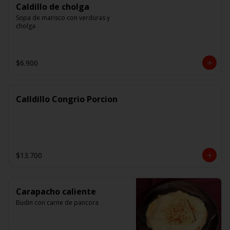
Caldillo de cholga
Sopa de marisco con verduras y 
cholga
$6.900
Calldillo Congrio Porcion
$13.700
Carapacho caliente
Budin con carne de pancora