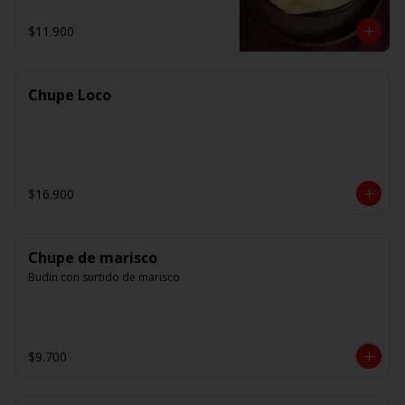
$11.900
Chupe Loco
$16.900
Chupe de marisco
Budin con surtido de marisco
$9.700