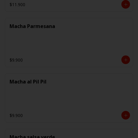
$11.900
Macha Parmesana
$9.900
Macha al Pil Pil
$9.900
Macha salsa verde