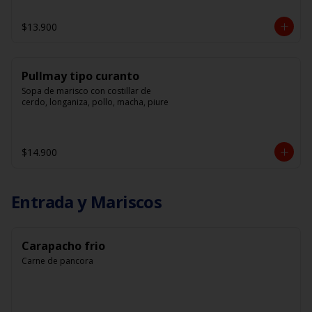
$13.900
Pullmay tipo curanto
Sopa de marisco con costillar de 
cerdo, longaniza, pollo, macha, piure
$14.900
Entrada y Mariscos
Carapacho frio
Carne de pancora